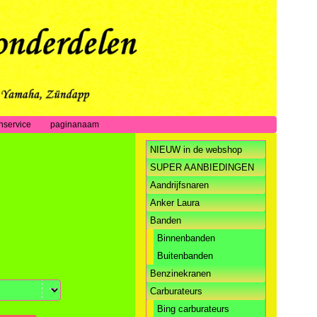
nservice
paginanaam
NIEUW in de webshop
SUPER AANBIEDINGEN
Aandrijfsnaren
Anker Laura
Banden
Binnenbanden
Buitenbanden
Benzinekranen
Carburateurs
Bing carburateurs