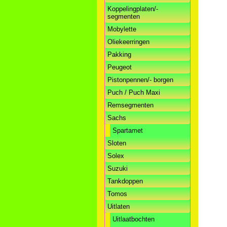
Koppelingplaten/-
segmenten
Mobylette
Oliekeerringen
Pakking
Peugeot
Pistonpennen/- borgen
Puch / Puch Maxi
Remsegmenten
Sachs
Spartamet
Sloten
Solex
Suzuki
Tankdoppen
Tomos
Uitlaten
Uitlaatbochten