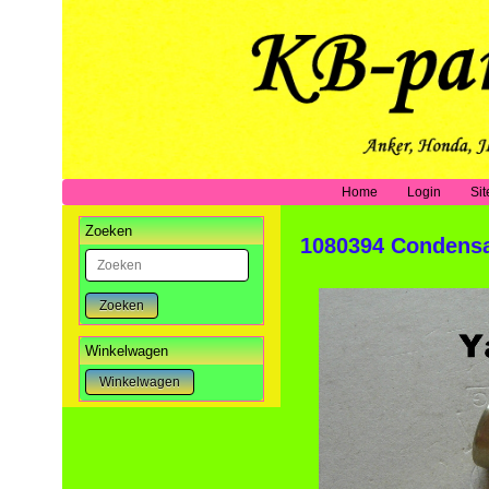
Home
Login
Si
Zoeken
1080394 Condensa
Zoeken
Winkelwagen