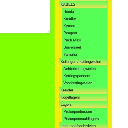
KABELS
Honda
Kreidler
Kymco
Peugeot
Puch Maxi
Universeel
Yamaha
Kettingen / kettingwielen
Achterkettingwielen
Kettingspanners
Voorkettingwielen
Kreidler
Kogellagers
Lagers
Pistonpenbussen
Pistonpennaaldlagers
Leleu naafonderdelen