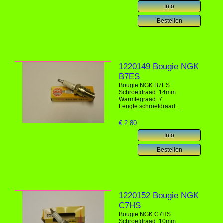
1220149 Bougie NGK
B7ES
Bougie NGK B7ES
Schroefdraad: 14mm
Warmtegraad: 7
Lengte schroefdraad: ...
€
2.80
1220152 Bougie NGK
C7HS
Bougie NGK C7HS
Schroefdraad: 10mm