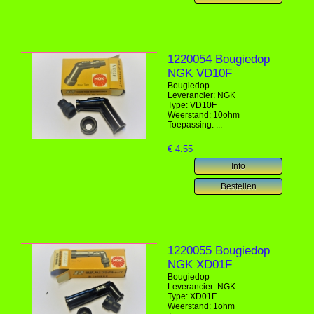
1220054 Bougiedop
NGK VD10F
Bougiedop
Leverancier: NGK
Type: VD10F
Weerstand: 10ohm
Toepassing: ...
€
4.55
1220055 Bougiedop
NGK XD01F
Bougiedop
Leverancier: NGK
Type: XD01F
Weerstand: 1ohm