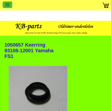
1050657 Keerring
93108-12001 Yamaha
FS1