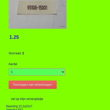
1.25
Voorraad:
2
Aantal
zet op mijn verlanglijstje
Keerring 15,3x22x7
Yamaha FS1