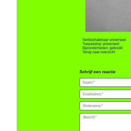
Switsschakelaar universeel
Toepassing: universeel
Bijzonderheden: gebruikt
Terug naar overzicht
Schrijf een reactie