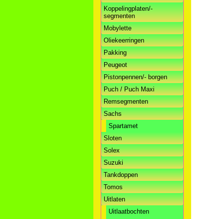
Koppelingplaten/-
segmenten
Mobylette
Oliekeerringen
Pakking
Peugeot
Pistonpennen/- borgen
Puch / Puch Maxi
Remsegmenten
Sachs
Spartamet
Sloten
Solex
Suzuki
Tankdoppen
Tomos
Uitlaten
Uitlaatbochten