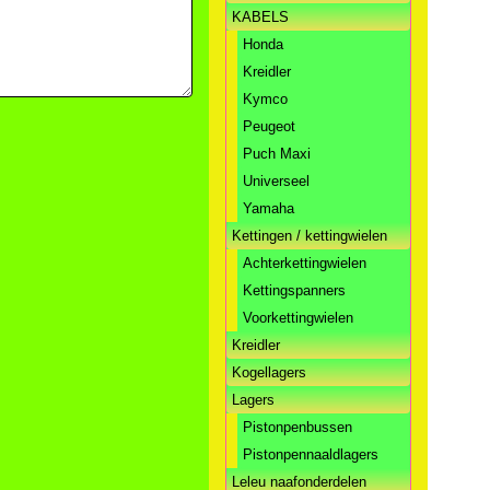
KABELS
Honda
Kreidler
Kymco
Peugeot
Puch Maxi
Universeel
Yamaha
Kettingen / kettingwielen
Achterkettingwielen
Kettingspanners
Voorkettingwielen
Kreidler
Kogellagers
Lagers
Pistonpenbussen
Pistonpennaaldlagers
Leleu naafonderdelen