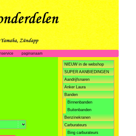
nservice
paginanaam
NIEUW in de webshop
SUPER AANBIEDINGEN
Aandrijfsnaren
Anker Laura
Banden
Binnenbanden
Buitenbanden
Benzinekranen
Carburateurs
Bing carburateurs