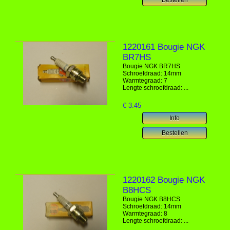
1220161 Bougie NGK
BR7HS
Bougie NGK BR7HS
Schroefdraad: 14mm
Warmtegraad: 7
Lengte schroefdraad: ...
€
3.45
1220162 Bougie NGK
B8HCS
Bougie NGK B8HCS
Schroefdraad: 14mm
Warmtegraad: 8
Lengte schroefdraad: ...