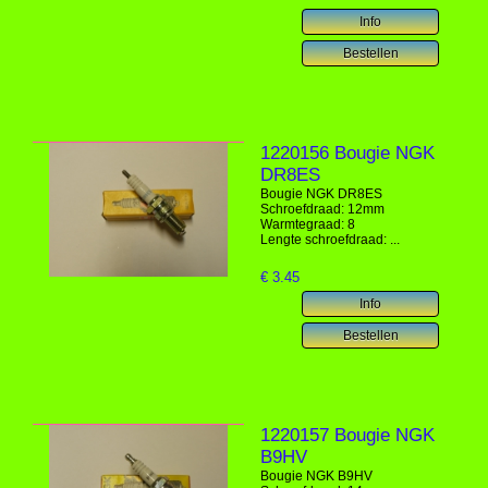
1220156 Bougie NGK
DR8ES
Bougie NGK DR8ES
Schroefdraad: 12mm
Warmtegraad: 8
Lengte schroefdraad: ...
€
3.45
1220157 Bougie NGK
B9HV
Bougie NGK B9HV