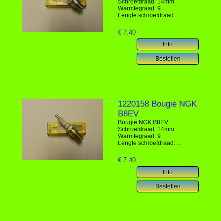
Schroefdraad: 14mm
Warmtegraad: 9
Lengte schroefdraad: ...
€
7.40
1220158 Bougie NGK
B8EV
Bougie NGK B8EV
Schroefdraad: 14mm
Warmtegraad: 9
Lengte schroefdraad: ...
€
7.40